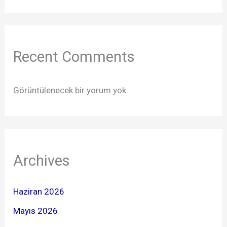
Recent Comments
Görüntülenecek bir yorum yok.
Archives
Haziran 2026
Mayıs 2026