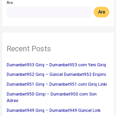
Ara
Ara
Recent Posts
Dumanbet953 Giriş – Dumanbet953.com Yeni Giriş
Dumanbet952 Giriş – Güncel Dumanbet952 Erişimi
Dumanbet951 Giriş – Dumanbet951.com Giriş Linki
Dumanbet950 Girişi – Dumanbet950.com Son
Adres
Dumanbet949 Giriş – Dumanbet949 Güncel Link