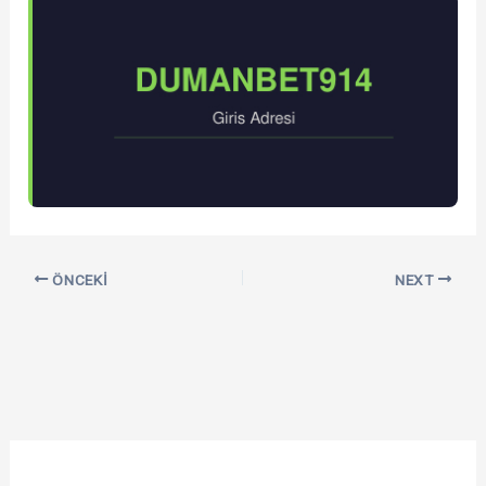
ÖNCEKI
NEXT