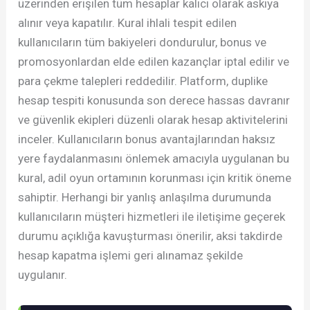
üzerinden erişilen tüm hesaplar kalıcı olarak askıya
alınır veya kapatılır. Kural ihlali tespit edilen
kullanıcıların tüm bakiyeleri dondurulur, bonus ve
promosyonlardan elde edilen kazançlar iptal edilir ve
para çekme talepleri reddedilir. Platform, duplike
hesap tespiti konusunda son derece hassas davranır
ve güvenlik ekipleri düzenli olarak hesap aktivitelerini
inceler. Kullanıcıların bonus avantajlarından haksız
yere faydalanmasını önlemek amacıyla uygulanan bu
kural, adil oyun ortamının korunması için kritik öneme
sahiptir. Herhangi bir yanlış anlaşılma durumunda
kullanıcıların müşteri hizmetleri ile iletişime geçerek
durumu açıklığa kavuşturması önerilir, aksi takdirde
hesap kapatma işlemi geri alınamaz şekilde
uygulanır.