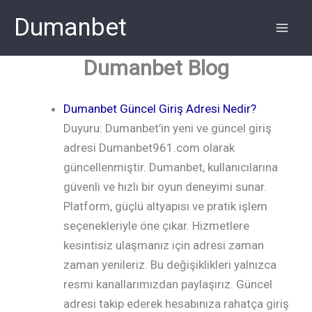
İçeriğe
Dumanbet
atla
Dumanbet Blog
Dumanbet Güncel Giriş Adresi Nedir?
Duyuru: Dumanbet’in yeni ve güncel giriş
adresi Dumanbet961.com olarak
güncellenmiştir. Dumanbet, kullanıcılarına
güvenli ve hızlı bir oyun deneyimi sunar.
Platform, güçlü altyapısı ve pratik işlem
seçenekleriyle öne çıkar. Hizmetlere
kesintisiz ulaşmanız için adresi zaman
zaman yenileriz. Bu değişiklikleri yalnızca
resmi kanallarımızdan paylaşırız. Güncel
adresi takip ederek hesabınıza rahatça giriş