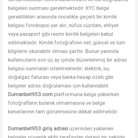
belgeleri sunması gerekmektedir. KYC belge
gereklilikleri arasında öncelikle geçerli bir kimlik
belgesi fotokopisi yer alır; nüfus cüzdanı, ehliyet
veya pasaport gibi resmi kimlik belgeleri kabul
edilmektedir. Kimlik fotoğrafının net, güncel ve tüm
bilgilerin okunabilir olması şarttır. Bunun yanında
kullanıcıların son üç ay içinde düzenlenmiş bir adres
belgesi sunmaları istenmektedir; elektrik, su,
doğalgaz faturası veya banka hesap özeti gibi
belgeler adres doğrulaması için kullanılabilir.
Dumanbet953.com
platformuna belge yüklerken
fotoğrafların bulanık olmamasına ve belge
kenarlarının tam görünmesine dikkat edilmelidir.
Dumanbet953 giriş adresi
üzerinden yüklenen
belgeler güvenlik ekibi tarafından detaylı bir şekilde