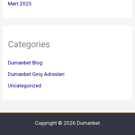
Mart 2025
Categories
Dumanbet Blog
Dumanbet Giriş Adresleri
Uncategorized
Copyright © 2026 Dumanbet