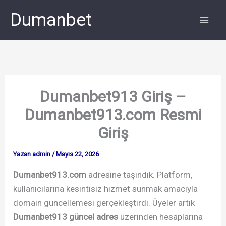
İçeriğe
Dumanbet
atla
Dumanbet913 Giriş –
Dumanbet913.com Resmi
Giriş
Yazan
admin
/
Mayıs 22, 2026
Dumanbet913.com
adresine taşındık. Platform,
kullanıcılarına kesintisiz hizmet sunmak amacıyla
domain güncellemesi gerçekleştirdi. Üyeler artık
Dumanbet913 güncel adres
üzerinden hesaplarına