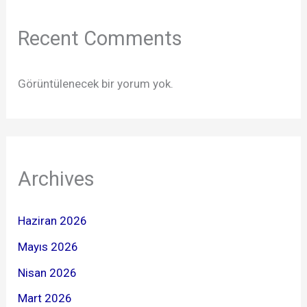
Recent Comments
Görüntülenecek bir yorum yok.
Archives
Haziran 2026
Mayıs 2026
Nisan 2026
Mart 2026