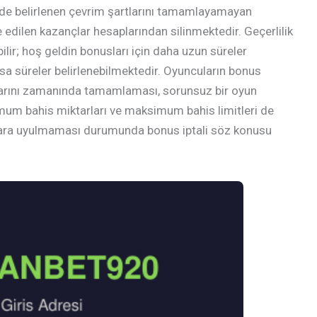
nde belirlenen çevrim şartlarını tamamlayamayan
e edilen kazançlar hesaplarından silinmektedir. Geçerlilik
ilir; hoş geldin bonusları için daha uzun süreler
ısa süreler belirlenebilmektedir. Oyuncuların bonus
tlarını zamanında tamamlaması, sorunsuz bir oyun
mum bahis miktarları ve maksimum bahis limitleri de
llara uyulmaması durumunda bonus iptali söz konusu