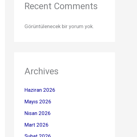
Recent Comments
Görüntülenecek bir yorum yok.
Archives
Haziran 2026
Mayıs 2026
Nisan 2026
Mart 2026
Şubat 2026