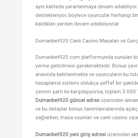
aynı kalitede yararlanmaya devam edebiliyor
destekleniyor, böylece oyuncular herhangi bi
kaldıkları yerden devam edebiliyorlar.
Dumanbet920 Canlı Casino Masaları ve Gerç
Dumanbet920.com platformunda sunulan bonusla
yerine getirilmesi gerekmektedir. Bonus çevrim
arasında belirlenmekte ve oyuncuların bu tut
hesaplama sistemi oldukça şeffaf bir şekilde 
çevrim şartı ile karşılaşıyorsa, toplam 3.00
Dumanbet920 güncel adres
üzerinden alınan 
ve bu detaylar bonus tanımlamalarında açıkça 
sağlarken, masa oyunları ve canlı casino oyun
Dumanbet920 yeni giriş adresi
üzerinden akti