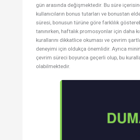
gün arasında değişmektedir. Bu süre içerisi
kullanıcıların bonus tutarları ve bonustan eld
süresi, bonusun türüne göre farklılık göstereb
tanınırken, haftalık promosyonlar için daha k
kurallarını dikkatlice okuması ve çevrim şar
deneyimi için oldukça önemlidir. Ayrıca mini
çevrim süreci boyunca geçerli olup, bu kura
olabilmektedir.