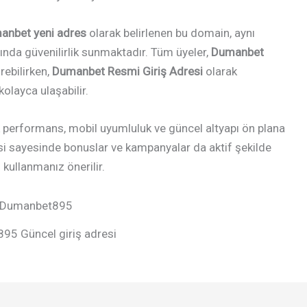
anbet yeni adres
olarak belirlenen bu domain, aynı
da güvenilirlik sunmaktadır. Tüm üyeler,
Dumanbet
rebilirken,
Dumanbet Resmi Giriş Adresi
olarak
olayca ulaşabilir.
 performans, mobil uyumluluk ve güncel altyapı ön plana
i sayesinde bonuslar ve kampanyalar da aktif şekilde
 kullanmanız önerilir.
5 Güncel giriş adresi