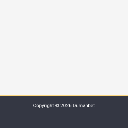
Copyright © 2026 Dumanbet