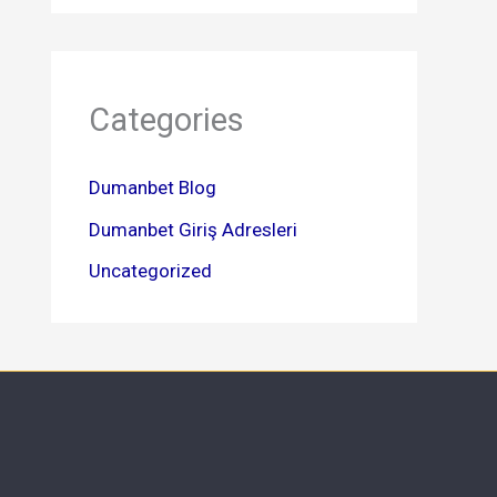
Categories
Dumanbet Blog
Dumanbet Giriş Adresleri
Uncategorized