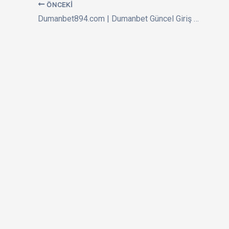
ÖNCEKI
Dumanbet894.com | Dumanbet Güncel Giriş Adresi