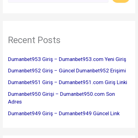
Recent Posts
Dumanbet953 Giriş – Dumanbet953.com Yeni Giriş
Dumanbet952 Giriş – Güncel Dumanbet952 Erişimi
Dumanbet951 Giriş – Dumanbet951.com Giriş Linki
Dumanbet950 Girişi – Dumanbet950.com Son
Adres
Dumanbet949 Giriş – Dumanbet949 Güncel Link