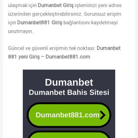
ulaşmak için
Dumanbet Giriş
işleminizi yeni adres
üzerinden gerçekleştirebilirsiniz. Sorunsuz erişim
için
Dumanbet881 Giriş
bağlantısını kaydetmeyi
unutmayın.
Güncel ve güvenli erişimin tek noktası:
Dumanbet
881 yeni Giriş – Dumanbet881.com