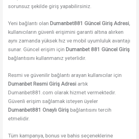
sorunsuz şekilde giriş yapabilirsiniz.
Yeni bağlantı olan
Dumanbet881 Güncel Giriş Adresi
,
kullanıcıların güvenli erişimini garanti altına alırken
aynı zamanda yüksek hız ve mobil uyumluluk avantajı
sunar. Güncel erişim için
Dumanbet 881 Güncel Giriş
bağlantısını kullanmanız yeterlidir.
Resmi ve güvenilir bağlantı arayan kullanıcılar için
Dumanbet Resmi Giriş Adresi
artık
Dumanbet881.com olarak hizmet vermektedir.
Güvenli erişim sağlamak isteyen üyeler
Dumanbet881 Onaylı Giriş
bağlantısını tercih
etmelidir.
Tüm kampanya, bonus ve bahis seçeneklerine