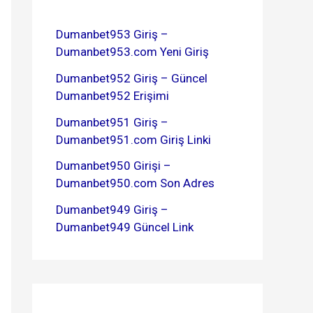
Dumanbet953 Giriş –
Dumanbet953.com Yeni Giriş
Dumanbet952 Giriş – Güncel
Dumanbet952 Erişimi
Dumanbet951 Giriş –
Dumanbet951.com Giriş Linki
Dumanbet950 Girişi –
Dumanbet950.com Son Adres
Dumanbet949 Giriş –
Dumanbet949 Güncel Link