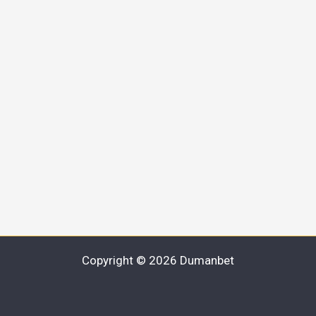
Copyright © 2026 Dumanbet