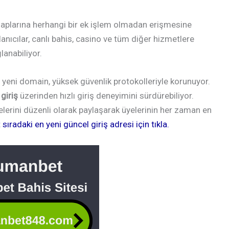
esaplarına herhangi bir ek işlem olmadan erişmesine
anıcılar, canlı bahis, casino ve tüm diğer hizmetlere
anabiliyor.
yeni domain, yüksek güvenlik protokolleriyle korunuyor.
giriş
üzerinden hızlı giriş deneyimini sürdürebiliyor.
erini düzenli olarak paylaşarak üyelerinin her zaman en
ıradaki en yeni güncel giriş adresi için tıkla.