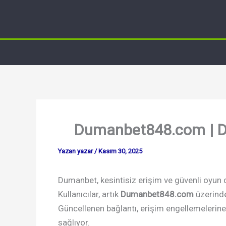
İçeriğe
atla
Dumanbet848.com | Du
Yazan
yazar
/
Kasım 30, 2025
Dumanbet, kesintisiz erişim ve güvenli oyun 
Kullanıcılar, artık
Dumanbet848.com
üzerinde
Güncellenen bağlantı, erişim engellemelerine k
sağlıyor.