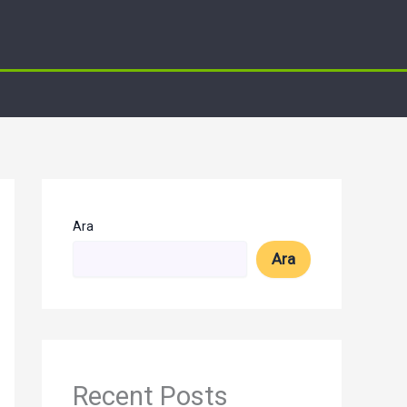
Ara
Ara
Recent Posts