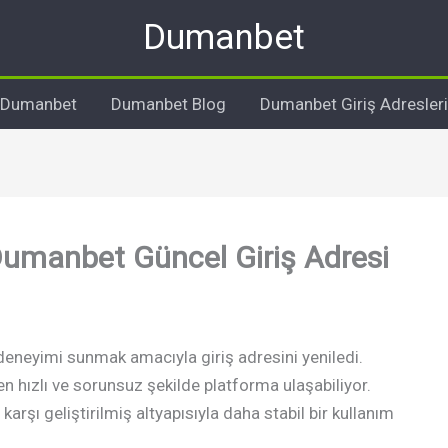
Dumanbet
Dumanbet
Dumanbet Blog
Dumanbet Giriş Adresleri
manbet Güncel Giriş Adresi
deneyimi sunmak amacıyla giriş adresini yeniledi.
n hızlı ve sorunsuz şekilde platforma ulaşabiliyor.
arşı geliştirilmiş altyapısıyla daha stabil bir kullanım