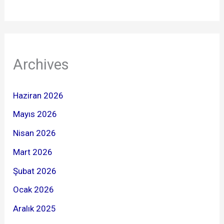
Archives
Haziran 2026
Mayıs 2026
Nisan 2026
Mart 2026
Şubat 2026
Ocak 2026
Aralık 2025