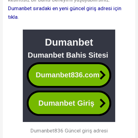
Dumanbet sıradaki en yeni güncel giriş adresi için
tıkla.
Dumanbet836 Güncel giriş adresi