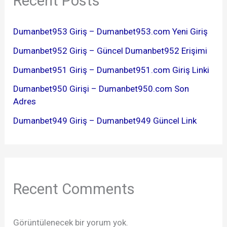
Recent Posts
Dumanbet953 Giriş – Dumanbet953.com Yeni Giriş
Dumanbet952 Giriş – Güncel Dumanbet952 Erişimi
Dumanbet951 Giriş – Dumanbet951.com Giriş Linki
Dumanbet950 Girişi – Dumanbet950.com Son
Adres
Dumanbet949 Giriş – Dumanbet949 Güncel Link
Recent Comments
Görüntülenecek bir yorum yok.