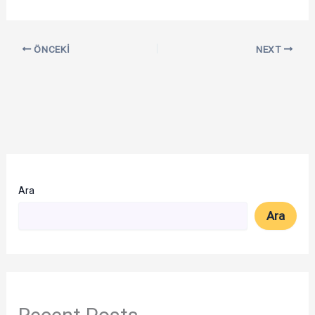
ÖNCEKI
NEXT
Ara
Ara