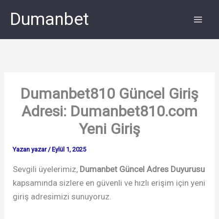
İçeriğe
Dumanbet
atla
Dumanbet810 Güncel Giriş
Adresi: Dumanbet810.com
Yeni Giriş
Yazan
yazar
/
Eylül 1, 2025
Sevgili üyelerimiz,
Dumanbet Güncel Adres Duyurusu
kapsamında sizlere en güvenli ve hızlı erişim için yeni
giriş adresimizi sunuyoruz.