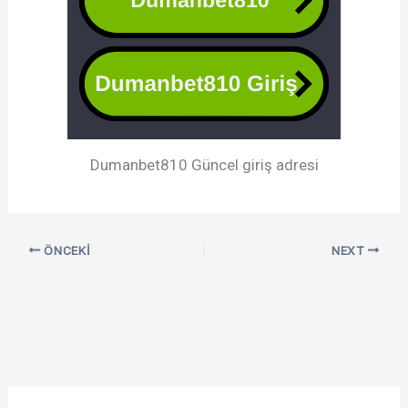
Dumanbet810 Güncel giriş adresi
ÖNCEKI
NEXT