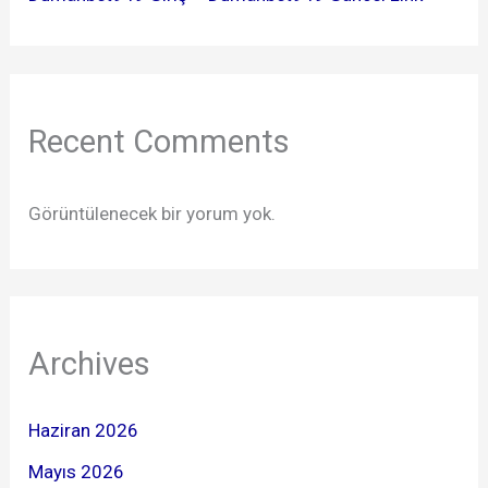
Recent Comments
Görüntülenecek bir yorum yok.
Archives
Haziran 2026
Mayıs 2026