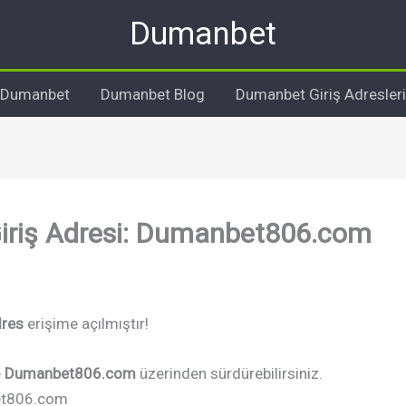
Dumanbet
Dumanbet
Dumanbet Blog
Dumanbet Giriş Adresleri
riş Adresi: Dumanbet806.com
res
erişime açılmıştır!
e
Dumanbet806.com
üzerinden sürdürebilirsiniz.
et806.com