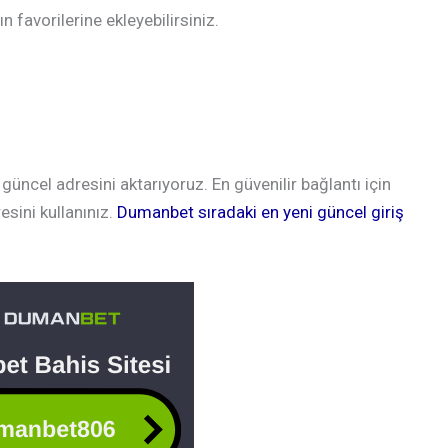
ın favorilerine ekleyebilirsiniz.
 güncel adresini aktarıyoruz. En güvenilir bağlantı için
esini kullanınız.
Dumanbet sıradaki en yeni güncel giriş