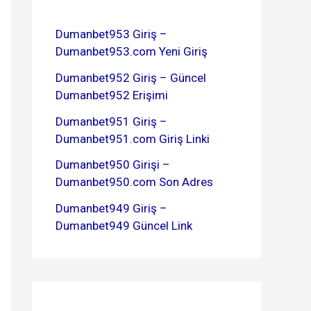
Dumanbet953 Giriş –
Dumanbet953.com Yeni Giriş
Dumanbet952 Giriş – Güncel
Dumanbet952 Erişimi
Dumanbet951 Giriş –
Dumanbet951.com Giriş Linki
Dumanbet950 Girişi –
Dumanbet950.com Son Adres
Dumanbet949 Giriş –
Dumanbet949 Güncel Link