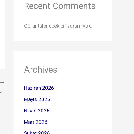
Recent Comments
Görüntülenecek bir yorum yok.
Archives
T
Haziran 2026
Giriş Adresi: Dumanbet807.com
Mayıs 2026
Nisan 2026
Mart 2026
Şubat 2026