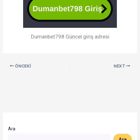
Dumanbet798 Güncel giriş adresi
ÖNCEKI
NEXT
Ara
Ara