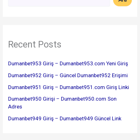
Recent Posts
Dumanbet953 Giriş – Dumanbet953.com Yeni Giriş
Dumanbet952 Giriş – Güncel Dumanbet952 Erişimi
Dumanbet951 Giriş – Dumanbet951.com Giriş Linki
Dumanbet950 Girişi – Dumanbet950.com Son
Adres
Dumanbet949 Giriş – Dumanbet949 Güncel Link