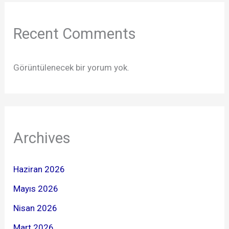
Recent Comments
Görüntülenecek bir yorum yok.
Archives
Haziran 2026
Mayıs 2026
Nisan 2026
Mart 2026