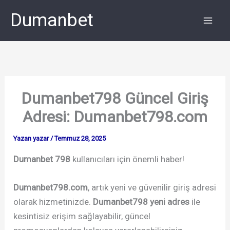
İçeriğe
Dumanbet
atla
Dumanbet798 Güncel Giriş
Adresi: Dumanbet798.com
Yazan
yazar
/
Temmuz 28, 2025
Dumanbet 798
kullanıcıları için önemli haber!
Dumanbet798.com
, artık yeni ve güvenilir giriş adresi
olarak hizmetinizde.
Dumanbet798 yeni adres
ile
kesintisiz erişim sağlayabilir, güncel