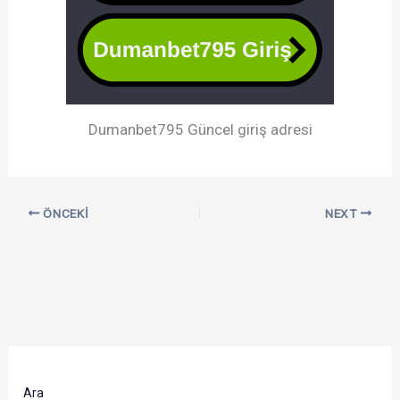
Dumanbet795 Güncel giriş adresi
ÖNCEKI
NEXT
Ara