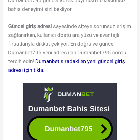
Dumanbet795 güncel adres duyurusu ile kesintisiz
bahis deneyimi sizi bekliyor.
Güncel giriş adresi
sayesinde siteye sorunsuz erişim
sağlanırken, kullanıcı dostu ara yüzü ve avantajlı
fırsatlarıyla dikkat çekiyor. En doğru ve güncel
Dumanbet795 yeni adres için Dumanbet795.com’u
tercih edin!
Dumanbet sıradaki en yeni güncel giriş
adresi için tıkla.