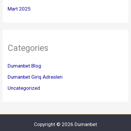
Mart 2025
Categories
Dumanbet Blog
Dumanbet Giriş Adresleri
Uncategorized
Copyright © 2026 Dumanbet