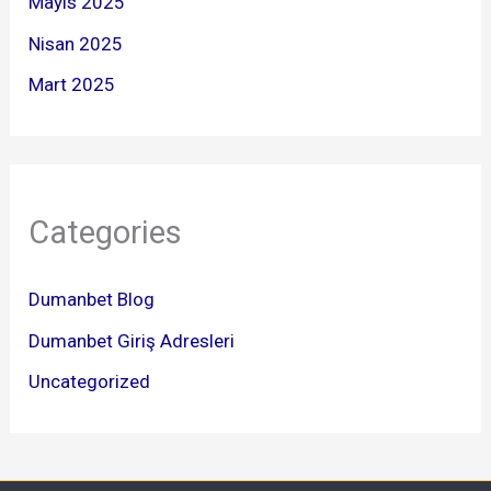
Mayıs 2025
Nisan 2025
Mart 2025
Categories
Dumanbet Blog
Dumanbet Giriş Adresleri
Uncategorized