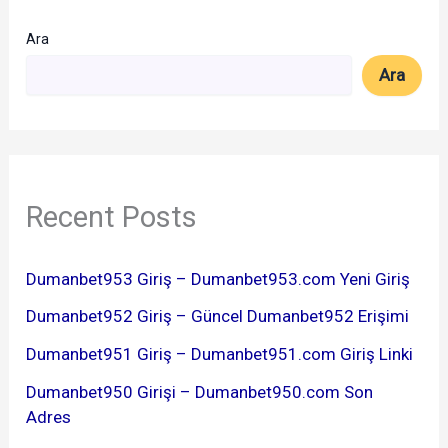
Ara
Ara
Recent Posts
Dumanbet953 Giriş – Dumanbet953.com Yeni Giriş
Dumanbet952 Giriş – Güncel Dumanbet952 Erişimi
Dumanbet951 Giriş – Dumanbet951.com Giriş Linki
Dumanbet950 Girişi – Dumanbet950.com Son
Adres